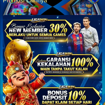
Promosi Lainnya